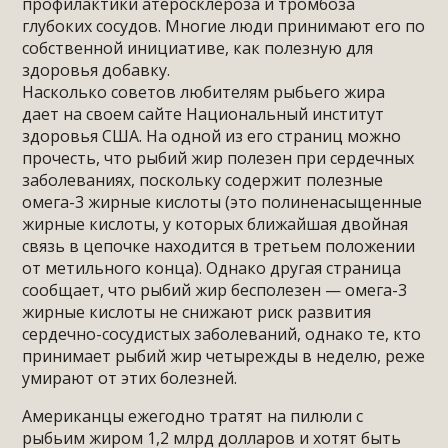
профилактики атеросклероза и тромбоза
глубоких сосудов. Многие люди принимают его по
собственной инициативе, как полезную для
здоровья добавку.
Насколько советов любителям рыбьего жира
дает на своем сайте Национальный институт
здоровья США. На одной из его страниц можно
прочесть, что рыбий жир полезен при сердечных
заболеваниях, поскольку содержит полезные
омега-3 жирные кислоты (это полиненасыщенные
жирные кислоты, у которых ближайшая двойная
связь в цепочке находится в третьем положении
от метильного конца). Однако другая страница
сообщает, что рыбий жир бесполезен — омега-3
жирные кислоты не снижают риск развития
сердечно-сосудистых заболеваний, однако те, кто
принимает рыбий жир четырежды в неделю, реже
умирают от этих болезней.
Американцы ежегодно тратят на пилюли с
рыбьим жиром 1,2 млрд долларов и хотят быть