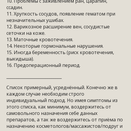
10. Проблемы с заживлением ран, царапин,
ссадин.
11. Хрупкость сосудов, появление гематом при
незначительных ушибах.
12. Варикозное расширение вен, сосудистые
сеточки на коже.
13. Маточные кровотечения.
14. Некоторые гормональные нарушения.
15. Иногда беременность (риск кровотечения,
выкидыша).
16. Предоперационный период.
___________________________
Список примерный, усреднённый. Конечно же в
каждом случае необходим строго
индивидуальный подход. Но имея симптомы из
этого списка, как минимум, воздержитесь от
самовольного назначения себе данных
препаратов, а так же воздержитесь от приёма по
назначению косметологов/массажистов/подруг и