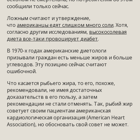
сообщили только сейчас.
Ложным считают и утверждение,
что
американцы едят слишком много соли
. Хотя,
согласно другим исследованиям,
высокосолевая
диета все-таки провоцирует диабет
.
В 1970-х годах американские диетологи
призывали граждан есть меньше жиров и больше
углеводов. Эту позицию сейчас считают
ошибочной.
Что касается рыбьего жира, то его, похоже,
рекомендовали, не имея достаточных
доказательств в его пользу, а затем
рекомендации не стали отменять. Так, рыбий жир
советует своим пациентам американская
кардиологическая организация (American Heart
Association), но обосновать свой совет не может.