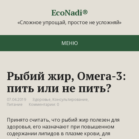
EcoNadi®
«Сложное упрощай, простое не усложняй»
МЕНЮ
Рыбий жир, Омега-3:
пить или не пить?
07.04.2019
Здоровье
,
Консультирование
,
Питание
Комментарии: 0
Принято считать, что рыбий жир полезен для
здоровья, его назначают при повышенном
содержании липидов в плазме крови, для