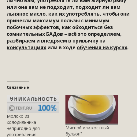
лично вам, употреблять ли вам жирную рыбу
или она вам не подходит, подходит ли вам
льняное масло, как их употреблять, чтобы они
принесли максимум пользы с минимум
побочных эффектов, как обходиться без
сомнительных БАДов – всё это определяем,
разбираем и внедряем в привычку на
консультациях
или в ходе
обучения на курсах
.
Связанные
Молоко из
холодильника
Мясной или костный
непригодно для
бульон?
употребления