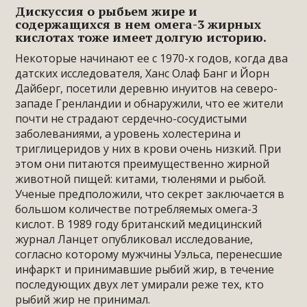
Дискуссия о рыбьем жире и
содержащихся в нем омега-3 жирных
кислотах тоже имеет долгую историю.
Некоторые начинают ее с 1970-х годов, когда два
датских исследователя, Ханс Олаф Банг и Йорн
Дайберг, посетили деревню инуитов на северо-
западе Гренландии и обнаружили, что ее жители
почти не страдают сердечно-сосудистыми
заболеваниями, а уровень холестерина и
триглицеридов у них в крови очень низкий. При
этом они питаются преимущественно жирной
животной пищей: китами, тюленями и рыбой.
Ученые предположили, что секрет заключается в
большом количестве потребляемых омега-3
кислот. В 1989 году британский медицинский
журнал Ланцет опубликовал исследование,
согласно которому мужчины Уэльса, перенесшие
инфаркт и принимавшие рыбий жир, в течение
последующих двух лет умирали реже тех, кто
рыбий жир не принимал.