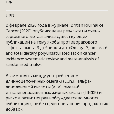
т.д.
UPD
В феврале 2020 года в журнале British Journal of
Cancer (2020) опубликованы результаты очень
серьезного метаанализа существующих
публикаций на тему якобы противоракового
эффекта омега-3 добавок и др. «Omega-3, omega-6
and total dietary polyunsaturated fat on cancer
incidence: systematic review and meta-analysis of
randomised trials».
⠀
Взаимосвязь между употреблением
длинноцепочечных омега-3 (LCn3), альфа-
линоленовой кислоты (ALA), омега-6
и полиненасыщенных жирных кислот (ПНЖК) и
риском развития рака обсуждается во многих
публикациях, не без цели повышения продаж этих
добавок.