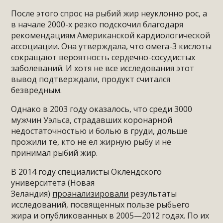
После этого спрос на рыбий жир неуклонно рос, а
в начале 2000-х резко подскочил благодаря
рекомендациям Американской кардиологической
ассоциации. Она утверждала, что омега-3 кислоты
сокращают вероятность сердечно-сосудистых
заболеваний. И хотя не все исследования этот
вывод подтверждали, продукт считался
безвредным.
Однако в 2003 году оказалось, что среди 3000
мужчин Уэльса, страдавших коронарной
недостаточностью и болью в груди, дольше
прожили те, кто не ел жирную рыбу и не
принимал рыбий жир.
В 2014 году специалисты Оклендского
университета (Новая
Зеландия)
проанализировали
результаты
исследований, посвященных пользе рыбьего
жира и опубликованных в 2005—2012 годах. По их